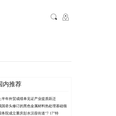
国内推荐
上半年外贸成绩单见证产业提质跃迁
我国牵头修订的黑色金属材料热处理基础领
国务院成立重庆彭水汉葭街道“7·17”特