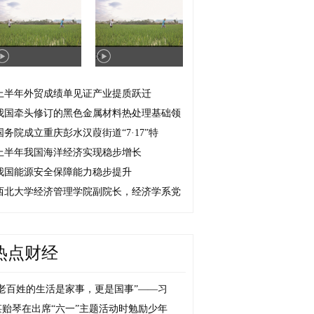
>
上半年外贸成绩单见证产业提质跃迁
我国牵头修订的黑色金属材料热处理基础领
国务院成立重庆彭水汉葭街道“7·17”特
上半年我国海洋经济实现稳步增长
我国能源安全保障能力稳步提升
西北大学经济管理学院副院长，经济学系党
热点财经
“老百姓的生活是家事，更是国事”——习
谌贻琴在出席“六一”主题活动时勉励少年