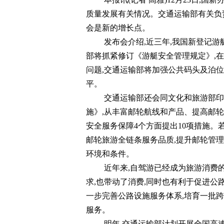
质量发展有关情况。交通运输部有关负
会是新的增长点。
发布会介绍,近三年,我国新登记游
部将抓紧修订《游艇安全管理规定》,
问题,交通运输部将加强公共码头及泊
平。
交通运输部还会同文化和旅游部印
施》,从丰富邮轮航线和产品、提高邮
安全服务保障4个方面提出10项措施。
邮轮旅游全链条服务品质,提升邮轮管
环境和条件。
近年来,自驾游已经成为旅游消费的
求,也带动了消费,同时也有利于促进公
一步完善公路设施服务体系,培育一批
服务。
明年,交通运输部计划开展全国高