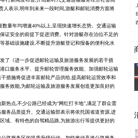
责人表示,明年到未来一段时间,游艇和邮轮消费方面将
艇数量年均增速40%以上,呈现快速增长态势。交通运输
在保证安全的前提下促进消费。针对游艇存在泊位不足的
位等基础设施建设,不断提升游艇登记和报备的便利化水
发了《进一步促进邮轮运输及旅游服务发展的若干措
轮港口服务水平、提升邮轮管理服务效能、加强邮轮运输
若干措施将促进丰富邮轮产品供给,提高邮轮运营效率和
理服务效能,为邮轮运输及旅游服务发展创造更加良好的
新热点,不少公路已经成为“网红打卡地”,满足了群众需
路服务品质提升。交通运输部表示将依托国省道资源,进
跨区域、有特色的自驾精品路,为旅游出行等提供更好的
速公路服务区的提质升级行动。加快推动高速公路服务