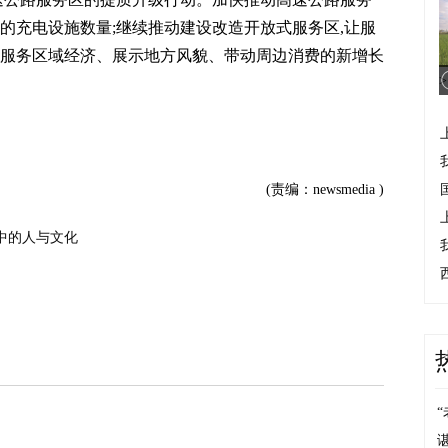
的充电设施数量;继续推动建设改造开放式服务区,让服
为服务区域经济、展示地方风貌、带动周边消费的新增长
>
(责编：newsmedia )
中的人与文化