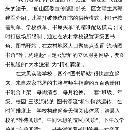
来的法子。”船山区委宣传部副部长、区文联主席郭
建军介绍，此举打破传统图书的供给模式，推行“按
需制单、学校点单、书屋买单”的精准配送模式；同
时打破场所限制，通过在农村学校设置班级图书
角、图书驿站，在农村地区人口聚集点设置“流动图
书角”等，构建起“固定+流动”的立体服务网络，变图
书配送的“大水漫灌”为“精准滴灌”。
在龙凤实验学校，四个“图书驿站”很快建立起
来。来自农家书屋的书籍与师生捐赠的五百余册图
书混合上架，每周清点、每月轮换。一套“班级、年
级、校园”三级流转的“图书漂流”机制悄然运转。在
时间维度上，学校构建起全天候阅读体系：清晨入
校的“等待阅读”、午间休憩的“静心阅读”、下午放学
前的“专题阅读”……书香浸润着校园的每一寸空间。