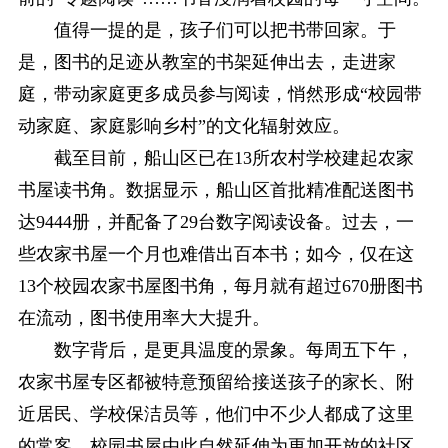
值得一提的是，孩子们可以把书带回家。于
是，图书的足迹从教室的书架延伸出去，走进家
庭，带动家庭更多成员参与阅读，悄然形成“校园带
动家庭、家庭影响乡村”的文化辐射效应。
截至目前，船山区已在13所农村学校建起农家
书屋读书角。数据显示，船山区首批精准配送图书
达9444册，并配备了29台数字阅读设备。过去，一
些农家书屋一个月也难借出百本书；如今，仅在这
13个校园农家书屋图书角，每月就有超过670册图书
在流动，图书使用率大大提升。
数字背后，是更具温度的景象。每周五下午，
农家书屋专区都被特意预留给接送孩子的家长、附
近居民、学校保洁员等，他们中不少人都成了这里
的常客。校园书屋由此自然延伸为更加开放的社区