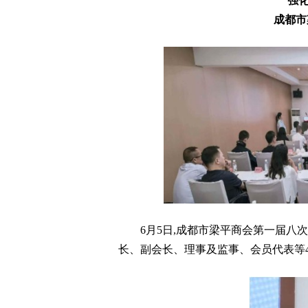
强
成都市
6月5日,成都市梁平商会第一届八
长、副会长、理事及监事、会员代表等