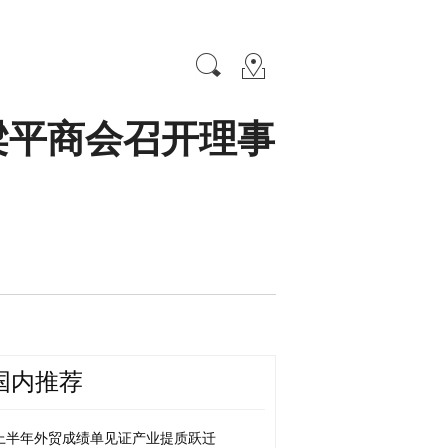
梁平商会召开理事
国内推荐
上半年外贸成绩单见证产业提质跃迁