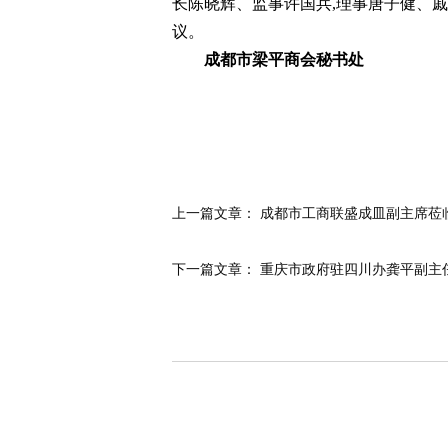
长陈晓辉、监事许国兵,理事唐子健、
议。
成都市梁平商会秘书处
上一篇文章：
成都市工商联盛成皿副主席莅
下一篇文章：
重庆市政府驻四川办龚平副主