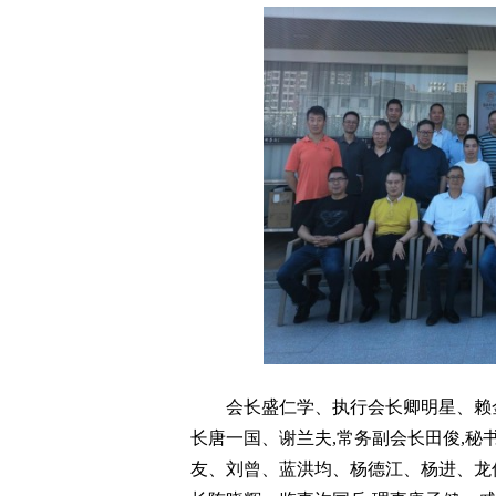
会长盛仁学、执行会长卿明星、赖金
长唐一国、谢兰夫,常务副会长田俊,秘
友、刘曾、蓝洪均、杨德江、杨进、龙