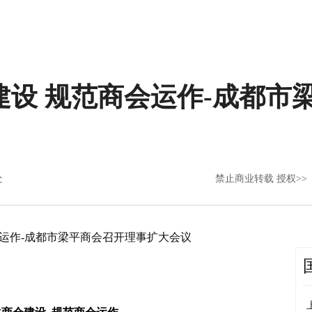
建设 规范商会运作-成都市
处
禁止商业转载 授权>>
会运作-成都市梁平商会召开理事扩大会议