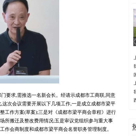
>
部门要求,需推选一名新会长。经请示成都市工商联,同意
此,这次会议需要开展以下几项工作,一是成立成都市梁平
整工作方案(草案);三是对《成都市梁平商会章程》进行
公场所搬迁及整改费用情况;五是审议党组织参与重大事
、工作会商制度和成都市梁平商会名誉职务管理制度。