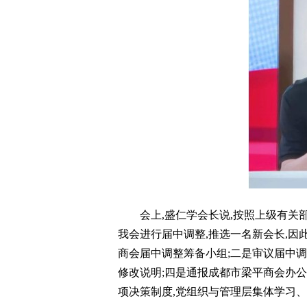
会上,盛仁学会长说,按照上级有关
我会进行届中调整,推选一名新会长,因
商会届中调整筹备小组;二是审议届中调
修改说明;四是通报成都市梁平商会办
项决策制度,党组织与管理层集体学习